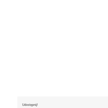
Udostępnij!