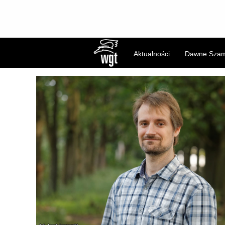
Skip
to
content
Aktualności
Dawne Szam