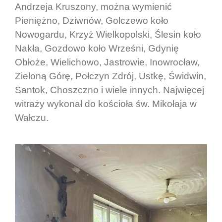
Andrzeja Kruszony, można wymienić
Pieniężno, Dziwnów, Golczewo koło
Nowogardu, Krzyż Wielkopolski, Ślesin koło
Nakła, Gozdowo koło Wrześni, Gdynię
Obłoże, Wielichowo, Jastrowie, Inowrocław,
Zieloną Górę, Połczyn Zdrój, Ustkę, Świdwin,
Santok, Choszczno i wiele innych. Najwięcej
witraży wykonał do kościoła św. Mikołaja w
Wałczu.