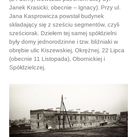
Janek Krasicki, obecnie – Ignacy). Przy ul.
Jana Kasprowicza powstał budynek
składający się z sześciu segmentów, czyli
sześciorak. Dziełem tej samej spółdzielni
były domy jednorodzinne i tzw. bliźniaki w
obrębie ulic Kiszewskiej, Okrężnej, 22 Lipca
(obecnie 11 Listopada), Obornickiej i
Spółdzielczej.