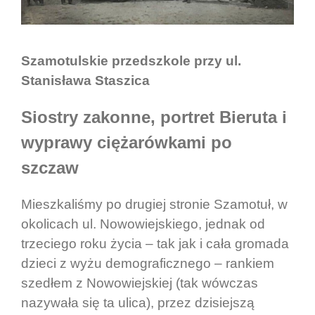
Szamotulskie przedszkole przy ul.
Stanisława Staszica
Siostry zakonne, portret Bieruta i
wyprawy ciężarówkami po
szczaw
Mieszkaliśmy po drugiej stronie Szamotuł, w
okolicach ul. Nowowiejskiego, jednak od
trzeciego roku życia – tak jak i cała gromada
dzieci z wyżu demograficznego – rankiem
szedłem z Nowowiejskiej (tak wówczas
nazywała się ta ulica), przez dzisiejszą