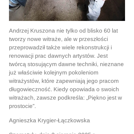
Andrzej Kruszona nie tylko od blisko 60 lat
tworzy nowe witraże, ale w przeszłości
przeprowadził także wiele rekonstrukcji i
renowacji prac dawnych artystów. Jest
twórcą stosującym dawne techniki, nieznane
już właściwie kolejnym pokoleniom
witrażystów, które zapewniają jego pracom
długowieczność. Kiedy opowiada o swoich
witrażach, zawsze podkreśla: „Piękno jest w
prostocie”.
Agnieszka Krygier-Łączkowska