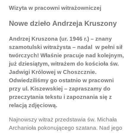
Wizyta w pracowni witrażowniczej
Nowe dzieło Andrzeja Kruszony
Andrzej Kruszona (ur. 1946 r.) – znany
szamotulski witrażysta – nadal w pełni sił
twórczych! Właśnie pracuje nad kolejnym,
już dziesiątym, witrażem do kościoła św.
Jadwigi Królowej w Choszcznie.
Odwiedziliśmy go ostatnio w pracowni
przy ul. Kiszewskiej – zapraszamy do
przeczytania tekstu i zapoznania się z
relacją zdjęciową.
Najnowszy witraż przedstawia św. Michała
Archanioła pokonującego szatana. Nad jego