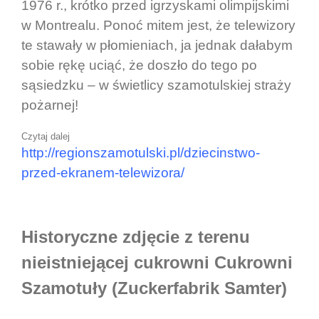
1976 r., krótko przed igrzyskami olimpijskimi
w Montrealu. Ponoć mitem jest, że telewizory
te stawały w płomieniach, ja jednak dałabym
sobie rękę uciąć, że doszło do tego po
sąsiedzku – w świetlicy szamotulskiej straży
pożarnej!
Czytaj dalej
http://regionszamotulski.pl/dziecinstwo-
przed-ekranem-telewizora/
Historyczne zdjęcie z terenu
nieistniejącej cukrowni
Cukrowni
Szamotuły (Zuckerfabrik Samter)