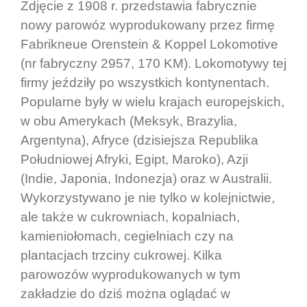
Zdjęcie z 1908 r. przedstawia fabrycznie
nowy parowóz wyprodukowany przez firmę
Fabrikneue Orenstein & Koppel Lokomotive
(nr fabryczny 2957, 170 KM). Lokomotywy tej
firmy jeździły po wszystkich kontynentach.
Popularne były w wielu krajach europejskich,
w obu Amerykach (Meksyk, Brazylia,
Argentyna), Afryce (dzisiejsza Republika
Południowej Afryki, Egipt, Maroko), Azji
(Indie, Japonia, Indonezja) oraz w Australii.
Wykorzystywano je nie tylko w kolejnictwie,
ale także w cukrowniach, kopalniach,
kamieniołomach, cegielniach czy na
plantacjach trzciny cukrowej. Kilka
parowozów wyprodukowanych w tym
zakładzie do dziś można oglądać w