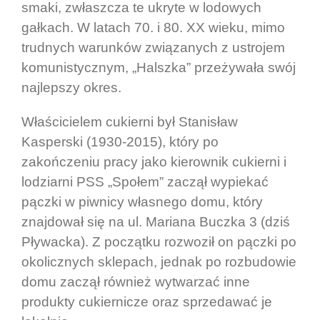
smaki, zwłaszcza te ukryte w lodowych
gałkach. W latach 70. i 80. XX wieku, mimo
trudnych warunków związanych z ustrojem
komunistycznym, „Halszka” przeżywała swój
najlepszy okres.
Właścicielem cukierni był Stanisław
Kasperski (1930-2015), który po
zakończeniu pracy jako kierownik cukierni i
lodziarni PSS „Społem” zaczął wypiekać
pączki w piwnicy własnego domu, który
znajdował się na ul. Mariana Buczka 3 (dziś
Pływacka). Z początku rozwoził on pączki po
okolicznych sklepach, jednak po rozbudowie
domu zaczął również wytwarzać inne
produkty cukiernicze oraz sprzedawać je