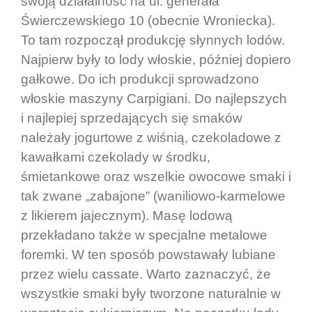
swoją działalność na ul. generała
Świerczewskiego 10 (obecnie Wroniecka).
To tam rozpoczął produkcję słynnych lodów.
Najpierw były to lody włoskie, później dopiero
gałkowe. Do ich produkcji sprowadzono
włoskie maszyny Carpigiani. Do najlepszych
i najlepiej sprzedających się smaków
należały jogurtowe z wiśnią, czekoladowe z
kawałkami czekolady w środku,
śmietankowe oraz wszelkie owocowe smaki i
tak zwane „zabajone” (waniliowo-karmelowe
z likierem jajecznym). Masę lodową
przekładano także w specjalne metalowe
foremki. W ten sposób powstawały lubiane
przez wielu cassate. Warto zaznaczyć, że
wszystkie smaki były tworzone naturalnie w