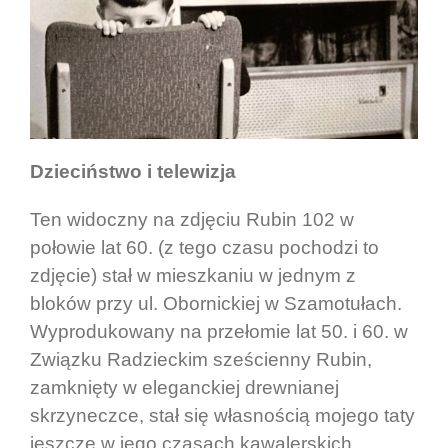
Dzieciństwo i telewizja
Ten widoczny na zdjęciu Rubin 102 w
połowie lat 60. (z tego czasu pochodzi to
zdjęcie) stał w mieszkaniu w jednym z
bloków przy ul. Obornickiej w Szamotułach.
Wyprodukowany na przełomie lat 50. i 60. w
Związku Radzieckim sześcienny Rubin,
zamknięty w eleganckiej drewnianej
skrzyneczce, stał się własnością mojego taty
jeszcze w jego czasach kawalerskich.