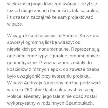
większości projektów tego twórcy. Uczył się
też od niego zasad i techniki sztuki sakralnej
i z czasem zaczął także sam projektować
witraże.
W ciągu kilkudziesięciu lat Andrzej Kruszona
stworzył ogromną liczbę witraży: od
niewielkich po monumentalne. Reprezentują
one odmienne typy: figuralne, ornamentowe i
geometryczne. Przeznaczone zostały do
kościołów z różnych epok, co zawsze trzeba
było uwzględnić przy tworzeniu projektu.
Witraże Andrzeja Kruszony można podziwiać
w około 250 obiektach sakralnych w całej
Polsce. Niestety, jego talent nie dość został
wykorzystany w rodzinnych Szamotułach.