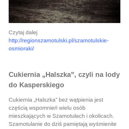
Czytaj dalej
http://regionszamotulski.pl/szamotulskie-
osmioraki/
Cukiernia „Halszka”, czyli na lody
do Kasperskiego
Cukiernia „Halszka” bez wątpienia jest
częścią wspomnień wielu osób
mieszkających w Szamotułach i okolicach.
Szamotulanie do dziś pamiętają wyśmienite