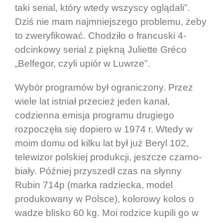
taki serial, który wtedy wszyscy oglądali”.
Dziś nie mam najmniejszego problemu, żeby
to zweryfikować. Chodziło o francuski 4-
odcinkowy serial z piękną Juliette Gréco
„Belfegor, czyli upiór w Luwrze”.
Wybór programów był ograniczony. Przez
wiele lat istniał przecież jeden kanał,
codzienna emisja programu drugiego
rozpoczęła się dopiero w 1974 r. Wtedy w
moim domu od kilku lat był już Beryl 102,
telewizor polskiej produkcji, jeszcze czarno-
biały. Później przyszedł czas na słynny
Rubin 714p (marka radziecka, model
produkowany w Polsce), kolorowy kolos o
wadze blisko 60 kg. Moi rodzice kupili go w