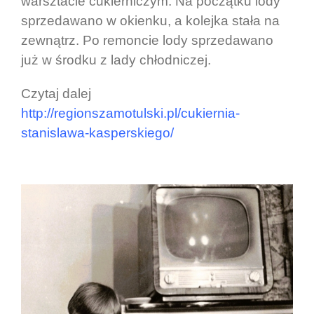
warsztacie cukierniczym. Na początku lody
sprzedawano w okienku, a kolejka stała na
zewnątrz. Po remoncie lody sprzedawano
już w środku z lady chłodniczej.
Czytaj dalej
http://regionszamotulski.pl/cukiernia-
stanislawa-kasperskiego/