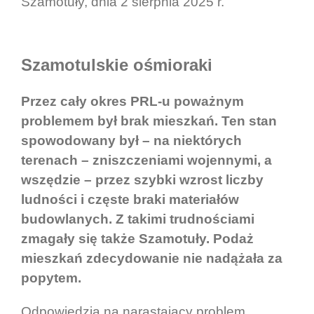
Szamotuły, dnia 2 sierpnia 2025 r.
Szamotulskie ośmioraki
Przez cały okres PRL-u poważnym
problemem był brak mieszkań. Ten stan
spowodowany był – na niektórych
terenach – zniszczeniami wojennymi, a
wszędzie – przez szybki wzrost liczby
ludności i częste braki materiałów
budowlanych. Z takimi trudnościami
zmagały się także Szamotuły. Podaż
mieszkań zdecydowanie nie nadążała za
popytem.
Odpowiedzią na narastający problem