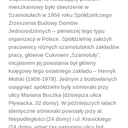
mieszkaniowy było stworzenie w
Szamotułach w 1956 roku Spółdzielczego
Zrzeszenia Budowy Domów
Jednorodzinnych – pierwszej tego typu
organizacji w Polsce. Spółdzielnię założyli
pracownicy różnych szamotulskich zakładów
pracy, głównie Cukrowni „Szamotuły”,
inicjatorem jej powstania był główny
księgowy tego ostatniego zakładu – Henryk
Molski (1908-1978). Jednym z budowlanych
osiągnięć spółdzielni były ośmioraki przy
ulicy Mariana Buczka (dzisiejsza ulica
Pływacka, 32 domy). W późniejszych latach
identyczne ośmioraki powstały przy al.
Niepodległości (24 domy) i ul. Krasickiego
(24 domy, wówczas patronem ulicy był