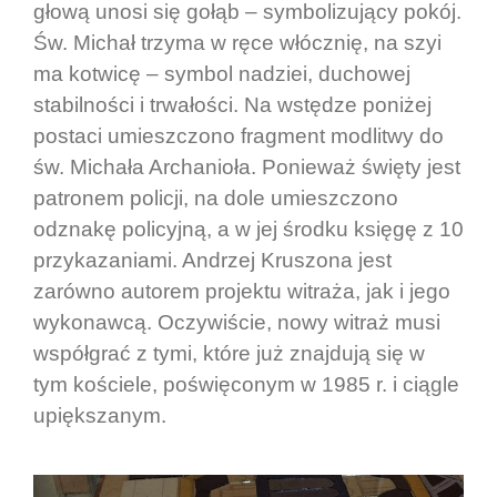
głową unosi się gołąb – symbolizujący pokój.
Św. Michał trzyma w ręce włócznię, na szyi
ma kotwicę – symbol nadziei, duchowej
stabilności i trwałości. Na wstędze poniżej
postaci umieszczono fragment modlitwy do
św. Michała Archanioła. Ponieważ święty jest
patronem policji, na dole umieszczono
odznakę policyjną, a w jej środku księgę z 10
przykazaniami. Andrzej Kruszona jest
zarówno autorem projektu witraża, jak i jego
wykonawcą. Oczywiście, nowy witraż musi
współgrać z tymi, które już znajdują się w
tym kościele, poświęconym w 1985 r. i ciągle
upiększanym.