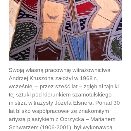
Swoją własną pracownię witrażownictwa
Andrzej Kruszona założył w 1968 r.,
wcześniej – przez sześć lat – zgłębiał tajniki
tej sztuki pod kierunkiem szamotulskiego
mistrza witrażysty Józefa Elsnera. Ponad 30
lat blisko współpracował ze znakomitym
artystą plastykiem z Obrzycka – Marianem
Schwarzem (1906-2001),
był wykonawcą