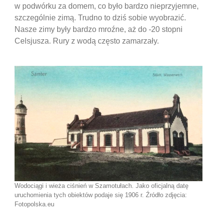
w podwórku za domem, co było bardzo nieprzyjemne,
szczególnie zimą. Trudno to dziś sobie wyobrazić.
Nasze zimy były bardzo mroźne, aż do -20 stopni
Celsjusza. Rury z wodą często zamarzały.
Wodociągi i wieża ciśnień w Szamotułach. Jako oficjalną datę
uruchomienia tych obiektów podaje się 1906 r. Źródło zdjęcia:
Fotopolska.eu