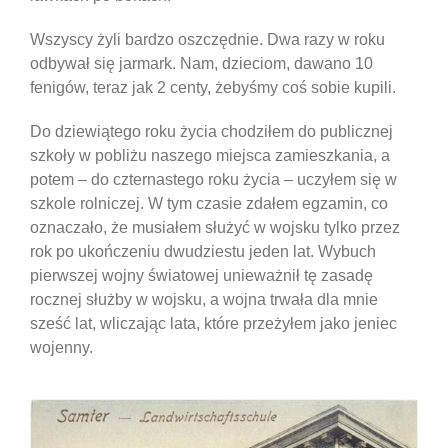
Wszyscy żyli bardzo oszczędnie. Dwa razy w roku
odbywał się jarmark. Nam, dzieciom, dawano 10
fenigów, teraz jak 2 centy, żebyśmy coś sobie kupili.
Do dziewiątego roku życia chodziłem do publicznej
szkoły w pobliżu naszego miejsca zamieszkania, a
potem – do czternastego roku życia – uczyłem się w
szkole rolniczej. W tym czasie zdałem egzamin, co
oznaczało, że musiałem służyć w wojsku tylko przez
rok po ukończeniu dwudziestu jeden lat. Wybuch
pierwszej wojny światowej unieważnił tę zasadę
rocznej służby w wojsku, a wojna trwała dla mnie
sześć lat, wliczając lata, które przeżyłem jako jeniec
wojenny.