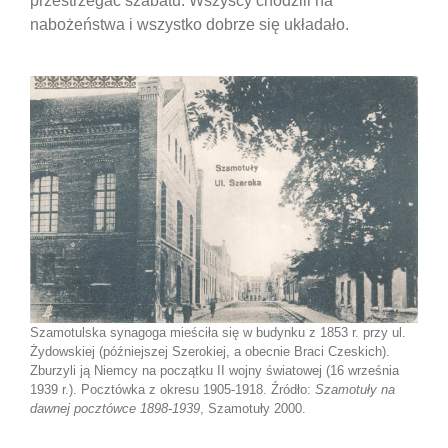
przestrzegać szabatu. Wszyscy chodzili na
nabożeństwa i wszystko dobrze się układało.
Szamotulska synagoga mieściła się w budynku z 1853 r. przy ul.
Żydowskiej (późniejszej Szerokiej, a obecnie Braci Czeskich).
Zburzyli ją Niemcy na początku II wojny światowej (16 września
1939 r.). Pocztówka z okresu 1905-1918. Źródło:
Szamotuły na
dawnej pocztówce 1898-1939
, Szamotuły 2000.