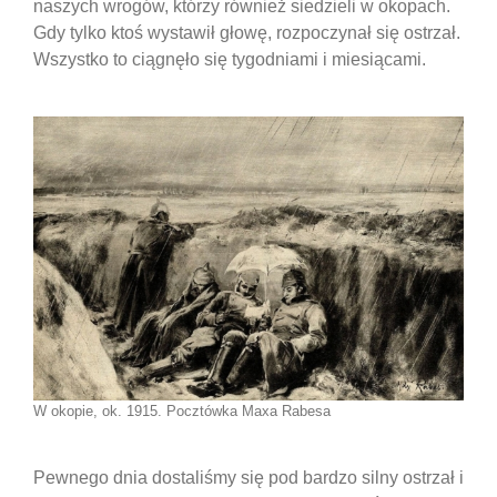
naszych wrogów, którzy również siedzieli w okopach.
Gdy tylko ktoś wystawił głowę, rozpoczynał się ostrzał.
Wszystko to ciągnęło się tygodniami i miesiącami.
W okopie, ok. 1915. Pocztówka Maxa Rabesa
Pewnego dnia dostaliśmy się pod bardzo silny ostrzał i