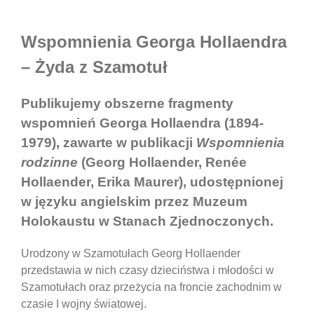
Wspomnienia Georga Hollaendra
– Żyda z Szamotuł
Publikujemy obszerne fragmenty
wspomnień Georga Hollaendra (1894-
1979), zawarte w publikacji
Wspomnienia
rodzinne
(Georg Hollaender, Renée
Hollaender, Erika Maurer), udostępnionej
w języku angielskim przez Muzeum
Holokaustu w Stanach Zjednoczonych.
Urodzony w Szamotułach Georg Hollaender
przedstawia w nich czasy dzieciństwa i młodości w
Szamotułach oraz przeżycia na froncie zachodnim w
czasie I wojny światowej.