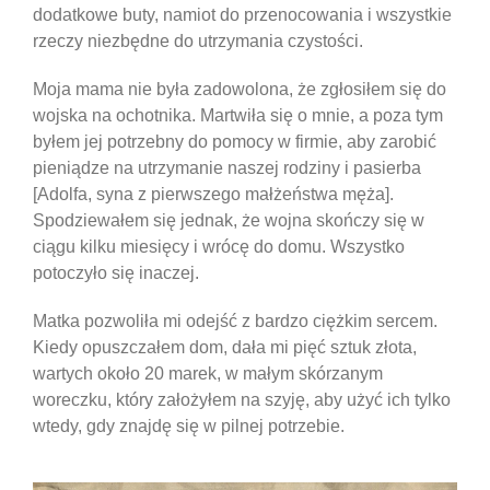
dodatkowe buty, namiot do przenocowania i wszystkie
rzeczy niezbędne do utrzymania czystości.
Moja mama nie była zadowolona, ​​że ​​zgłosiłem się do
wojska na ochotnika. Martwiła się o mnie, a poza tym
byłem jej potrzebny do pomocy w firmie, aby zarobić
pieniądze na utrzymanie naszej rodziny i pasierba
[Adolfa, syna z pierwszego małżeństwa męża].
Spodziewałem się jednak, że wojna skończy się w
ciągu kilku miesięcy i wrócę do domu. Wszystko
potoczyło się inaczej.
Matka pozwoliła mi odejść z bardzo ciężkim sercem.
Kiedy opuszczałem dom, dała mi pięć sztuk złota,
wartych około 20 marek, w małym skórzanym
woreczku, który założyłem na szyję, aby użyć ich tylko
wtedy, gdy znajdę się w pilnej potrzebie.