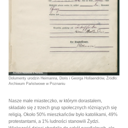
Dolumenty urodzin Heimanna, Doris i Georga Hollaendrów, Źródło:
Archiwum Państwowe w Poznaniu
Nasze małe miasteczko, w którym dorastałem,
składało się z trzech grup społecznych różniących się
religią. Około 50% mieszkańców było katolikami, 49%
protestantami, a 1% ludności stanowili Żydzi.