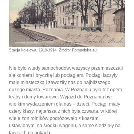
Stacja kolejowa, 1910-1914. Źródło: Fotopolska.eu
Nie było wtedy samochodów, wszyscy przemieszczali
się koniem i bryczką lub pociągiem. Pociągi łączyły
małe miasteczka i zawoziły nas do najbliższego
dużego miasta, Poznania. W Poznaniu była też opera,
teatry i domy towarowe. Wyjazd do Poznania był
wielkim wydarzeniem dla nas – dzieci. Pociągi miały
cztery klasy, najtańszą z nich była czwarta, w której
wiele żon rolników podróżowało z koszami
ustawionymi na środku wagonu, a same siedziały na
ławkach po bokach.