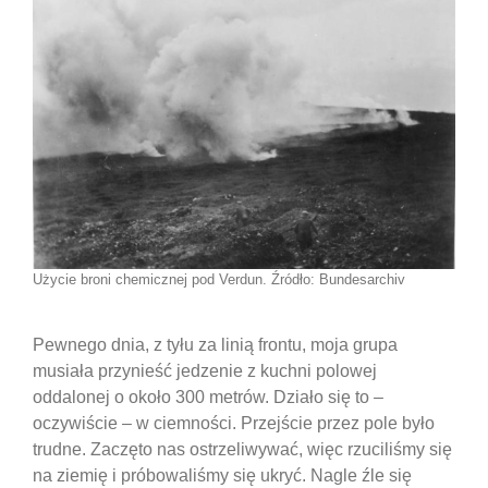
Użycie broni chemicznej pod Verdun. Źródło: Bundesarchiv
Pewnego dnia, z tyłu za linią frontu, moja grupa
musiała przynieść jedzenie z kuchni polowej
oddalonej o około 300 metrów. Działo się to –
oczywiście – w ciemności. Przejście przez pole było
trudne. Zaczęto nas ostrzeliwywać, więc rzuciliśmy się
na ziemię i próbowaliśmy się ukryć. Nagle źle się