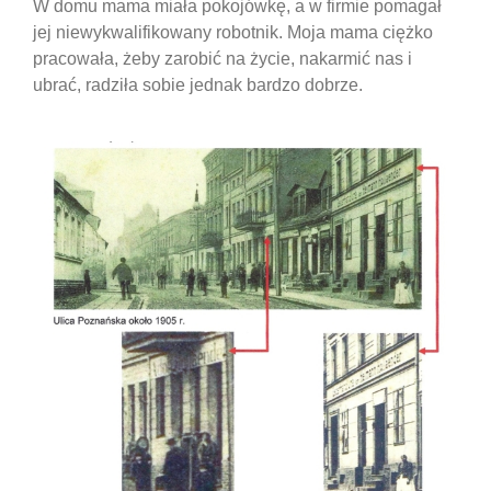
W domu mama miała pokojówkę, a w firmie pomagał
jej niewykwalifikowany robotnik. Moja mama ciężko
pracowała, żeby zarobić na życie, nakarmić nas i
ubrać, radziła sobie jednak bardzo dobrze.