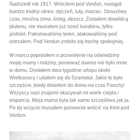
Nadszedł rok 1917. Wróciłem pod Verdun, nastąpił
bardzo trudny okres: styczeń, luty, marzec. Straszliwy
czas, mroźna zima, śnieg, deszcz. Zostałem dowódcą
plutonu, nie musiałem już nosić karabinu, tylko
pistolet. Patrolowaliśmy teren, atakowaliśmy pod
ostrzałem. Pod Verdun zrobiło się trochę spokojniej.
W marcu poprosiłem o pozwolenie na odwiedziny
mojej mamy i rodziny, ponieważ dawno nie było mnie
w domu. Dostałem dwa tygodnie urlopu około
Wielkanocy i udałem się do Szamotuł. Jakie to było
szczęście, kiedy dotarłem do domu na czas Paschy!
Wszyscy nasi znajomi okazywali mi wiele ciepła i
wsparcia. Moja mama była tak samo szczęśliwa jak ja.
Po tej wizycie musiałem ponownie wrócić na front pod
Verdun.